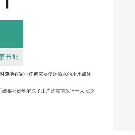
随时随地在家中任何需要使用热水的用水点体
系统很巧妙地解决了用户洗浴前放掉一大段冷