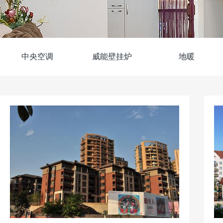
中央空调
威能壁挂炉
地暖