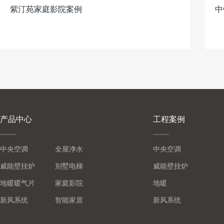
紫汀苑家庭影院案例
中
产品中心
工程案例
中央空调
全屋净水
中央空调
威能壁挂炉
别墅电梯
威能壁挂炉
地暖暖气片
家庭影院
地暖
新风系统
智能家居
新风系统