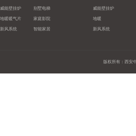
威能壁挂炉
别墅电梯
威能壁挂炉
地暖暖气片
家庭影院
地暖
新风系统
智能家居
新风系统
版权所有：西安中