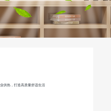
业供热，打造高质量舒适生活