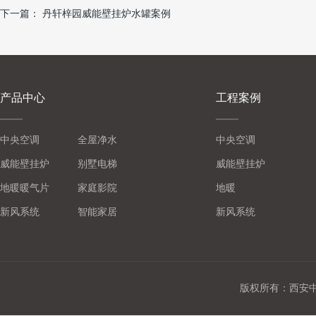
下一篇：
丹轩梓园威能壁挂炉水罐案例
产品中心
工程案例
中央空调
全屋净水
中央空调
威能壁挂炉
别墅电梯
威能壁挂炉
地暖暖气片
家庭影院
地暖
新风系统
智能家居
新风系统
版权所有：西安中