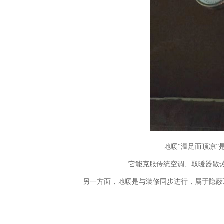
地暖“温足而顶凉
它能克服传统空调、取暖器散
另一方面，地暖是与装修同步进行，属于隐蔽