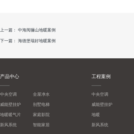
上一篇：
中海阅骊山地暖案例
下一篇：
海德堡瑞好地暖案例
产品中心
工程案例
中央空调
全屋净水
中央空调
威能壁挂炉
别墅电梯
威能壁挂炉
地暖暖气片
家庭影院
地暖
新风系统
智能家居
新风系统