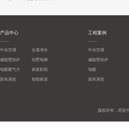
产品中心
工程案例
中央空调
全屋净水
中央空调
威能壁挂炉
别墅电梯
威能壁挂炉
地暖暖气片
家庭影院
地暖
新风系统
智能家居
新风系统
版权所有：西安中